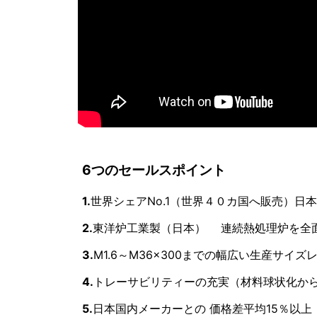
6つのセールスポイント
1.
世界シェアNo.1（世界４０カ国へ販売）日本
2.
東洋炉工業製（日本） 連続熱処理炉を全
3.
M1.6～M36×300までの幅広い生産サイズレ
4.
トレーサビリティーの充実（材料球状化か
5.
日本国内メーカーとの 価格差平均15％以上