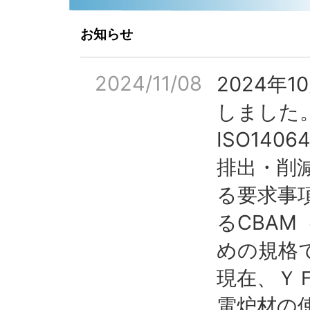
お知らせ
2024/11/08
2024年1
しました
ISO14
排出・削
る要求事項
るCBAM
めの規格
現在、Ｙ
電炉材の